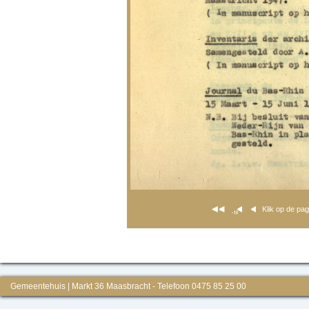
Klik op de pa
Gemeentehuis | Markt 36 Maasbracht - Telefoon 0475 85 25 00