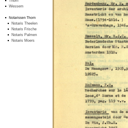
Thorn
Wessem
Notarissen Thorn
Notaris Theelen
Notaris Frische
Notaris Palmen
Notaris Moers