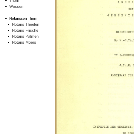
Thorn
Wessem
Notarissen Thorn
Notaris Theelen
Notaris Frische
Notaris Palmen
Notaris Moers