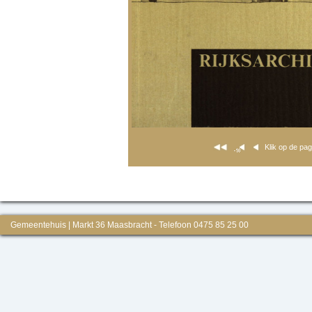
Klik op de pa
Gemeentehuis | Markt 36 Maasbracht - Telefoon 0475 85 25 00