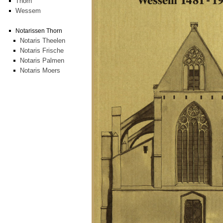
Thorn
Wessem
Notarissen Thorn
Notaris Theelen
Notaris Frische
Notaris Palmen
Notaris Moers