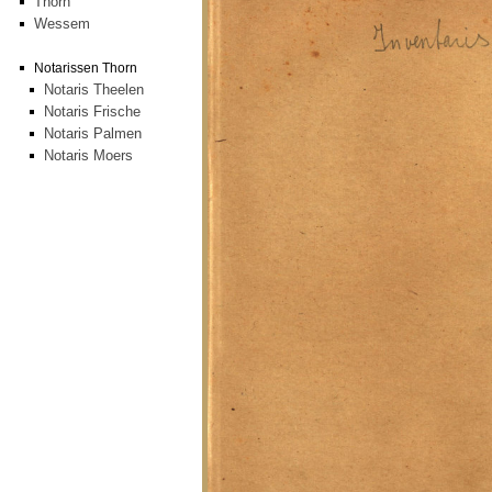
Thorn
Wessem
Notarissen Thorn
Notaris Theelen
Notaris Frische
Notaris Palmen
Notaris Moers