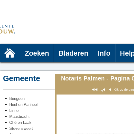
Zoeken
Bladeren
Info
Hel
Gemeente
Notaris Palmen - Pagina 
Klik op de pa
Beegden
Heel en Panheel
Linne
Maasbracht
Ohé en Laak
Stevensweert