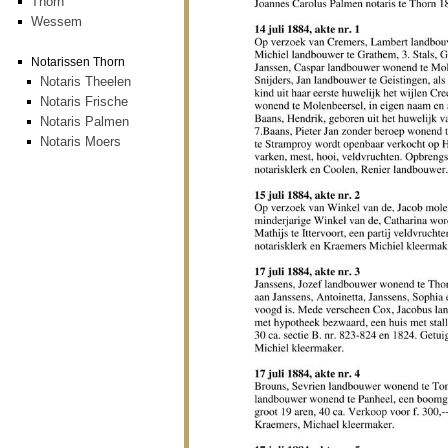
Thorn
Wessem
Notarissen Thorn
Notaris Theelen
Notaris Frische
Notaris Palmen
Notaris Moers