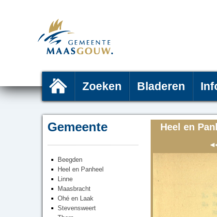
Zoeken
Bladeren
Inf
Gemeente
Heel en Pan
Beegden
Heel en Panheel
Linne
Maasbracht
Ohé en Laak
Stevensweert