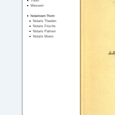
Thorn
Wessem
Notarissen Thorn
Notaris Theelen
Notaris Frische
Notaris Palmen
Notaris Moers