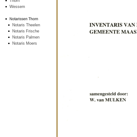
Thorn
Wessem
Notarissen Thorn
Notaris Theelen
Notaris Frische
Notaris Palmen
Notaris Moers