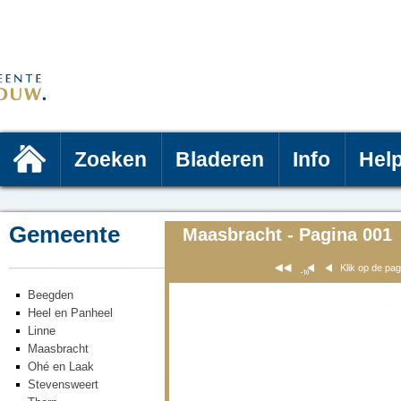
Zoeken
Bladeren
Info
Hel
Gemeente
Maasbracht - Pagina 001
Klik op de pa
Beegden
Heel en Panheel
Linne
Maasbracht
Ohé en Laak
Stevensweert