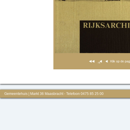
Klik op de pa
Gemeentehuis | Markt 36 Maasbracht - Telefoon 0475 85 25 00