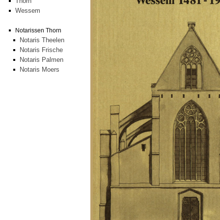
Thorn
Wessem
Notarissen Thorn
Notaris Theelen
Notaris Frische
Notaris Palmen
Notaris Moers