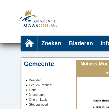
Zoeken
Bladeren
Inf
Gemeente
Notaris Moe
Beegden
Heel en Panheel
Linne
Maasbracht
Ohé en Laak
Stevensweert