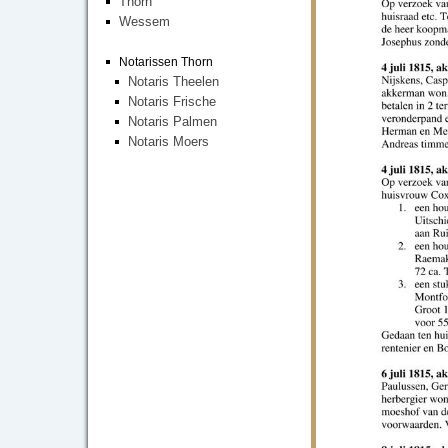
Thorn
Wessem
Notarissen Thorn
Notaris Theelen
Notaris Frische
Notaris Palmen
Notaris Moers