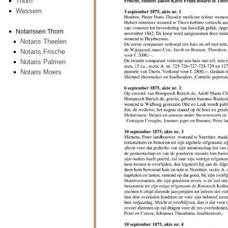
Thorn
Wessem
Notarissen Thorn
Notaris Theelen
Notaris Frische
Notaris Palmen
Notaris Moers