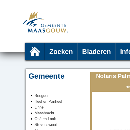
Zoeken
Bladeren
Inf
Gemeente
Notaris Pal
Beegden
Heel en Panheel
Linne
Maasbracht
Ohé en Laak
Stevensweert