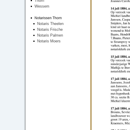
Thorn
Wessem
Notarissen Thorn
Notaris Theelen
Notaris Frische
Notaris Palmen
Notaris Moers