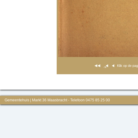
Klik op de pa
Gemeentehuis | Markt 36 Maasbracht - Telefoon 0475 85 25 00