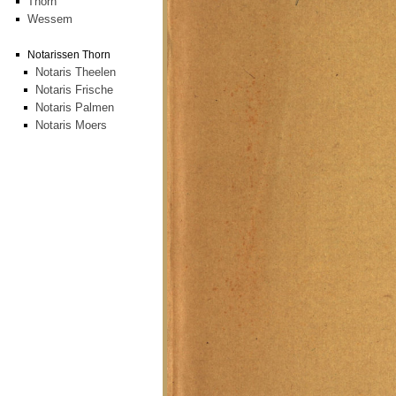
Thorn
Wessem
Notarissen Thorn
Notaris Theelen
Notaris Frische
Notaris Palmen
Notaris Moers