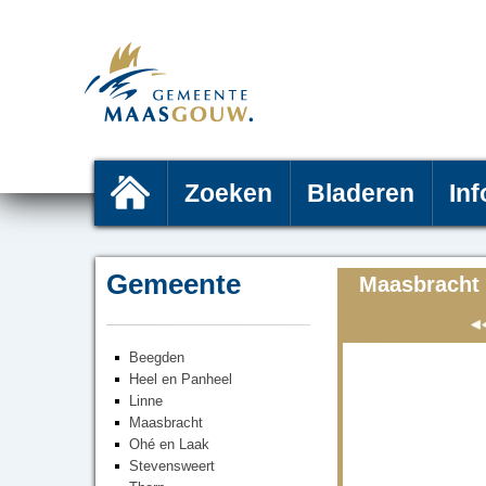
Zoeken
Bladeren
Inf
Gemeente
Maasbracht 
Beegden
Heel en Panheel
Linne
Maasbracht
Ohé en Laak
Stevensweert