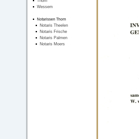
Thorn
Wessem
Notarissen Thorn
Notaris Theelen
Notaris Frische
Notaris Palmen
Notaris Moers