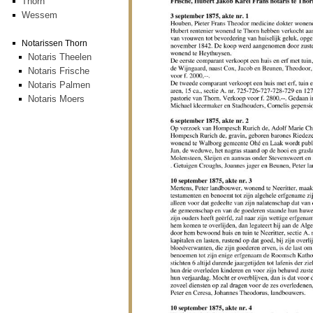
Thorn
Wessem
Notarissen Thorn
Notaris Theelen
Notaris Frische
Notaris Palmen
Notaris Moers