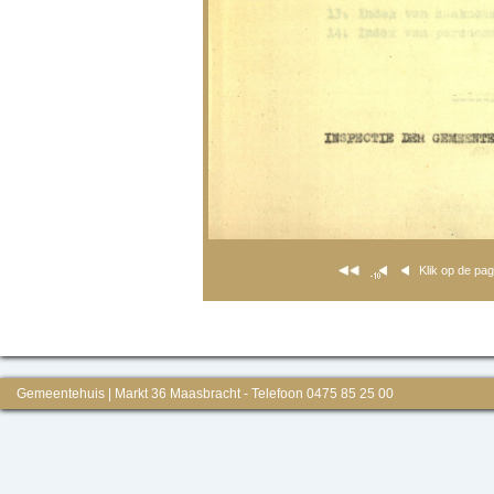
Klik op de pa
Gemeentehuis | Markt 36 Maasbracht - Telefoon 0475 85 25 00