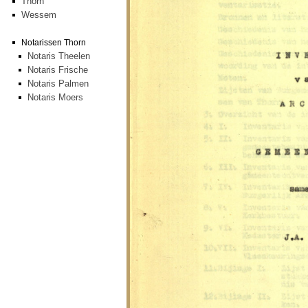
Thorn
Wessem
Notarissen Thorn
Notaris Theelen
Notaris Frische
Notaris Palmen
Notaris Moers