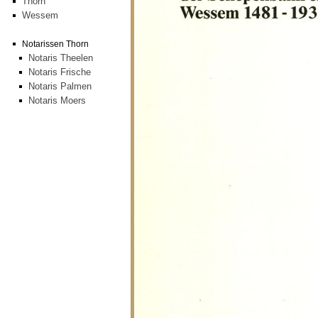
Thorn
Wessem
Notarissen Thorn
Notaris Theelen
Notaris Frische
Notaris Palmen
Notaris Moers