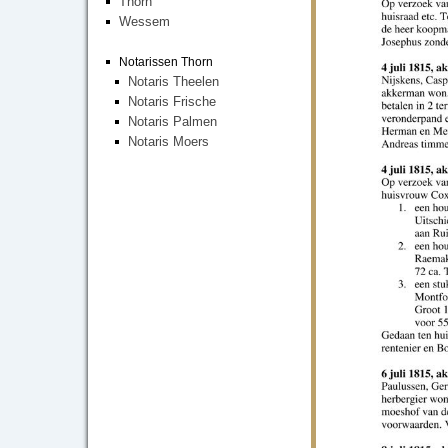
Thorn
Wessem
Notarissen Thorn
Notaris Theelen
Notaris Frische
Notaris Palmen
Notaris Moers