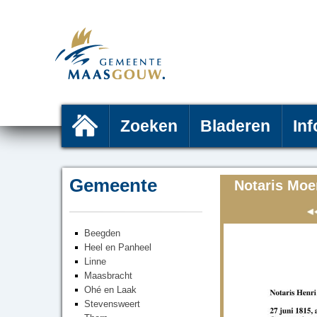
Zoeken
Bladeren
Inf
Gemeente
Notaris Moe
Beegden
Heel en Panheel
Linne
Maasbracht
Ohé en Laak
Stevensweert