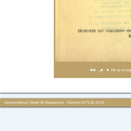
Klik op de pa
Gemeentehuis | Markt 36 Maasbracht - Telefoon 0475 85 25 00