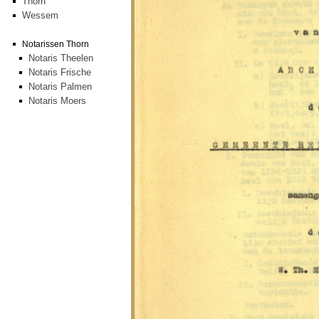
Thorn
Wessem
Notarissen Thorn
Notaris Theelen
Notaris Frische
Notaris Palmen
Notaris Moers