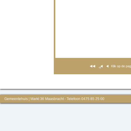
Klik op de pa
Gemeentehuis | Markt 36 Maasbracht - Telefoon 0475 85 25 00