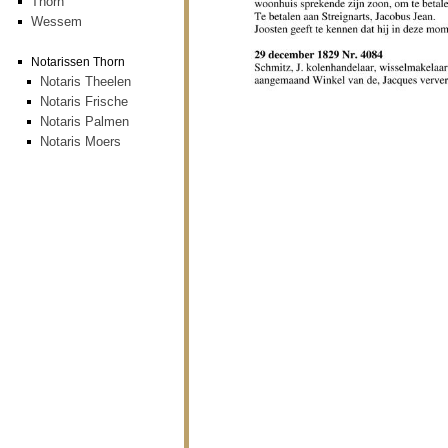
Thorn
Wessem
Notarissen Thorn
Notaris Theelen
Notaris Frische
Notaris Palmen
Notaris Moers