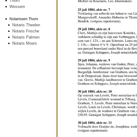
Thorn
Wessem
Notarissen Thorn
Notaris Theelen
Notaris Frische
Notaris Palmen
Notaris Moers