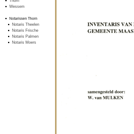
Thorn
Wessem
Notarissen Thorn
Notaris Theelen
Notaris Frische
Notaris Palmen
Notaris Moers