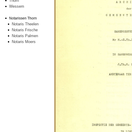
Thorn
Wessem
Notarissen Thorn
Notaris Theelen
Notaris Frische
Notaris Palmen
Notaris Moers